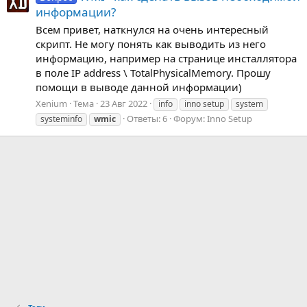
информации?
Всем привет, наткнулся на очень интересный
скрипт. Не могу понять как выводить из него
информацию, например на странице инсталлятора
в поле IP address \ TotalPhysicalMemory. Прошу
помощи в выводе данной информации)
Xenium
Тема
23 Авг 2022
info
inno setup
system
Ответы: 6
Форум:
Inno Setup
systeminfo
wmic