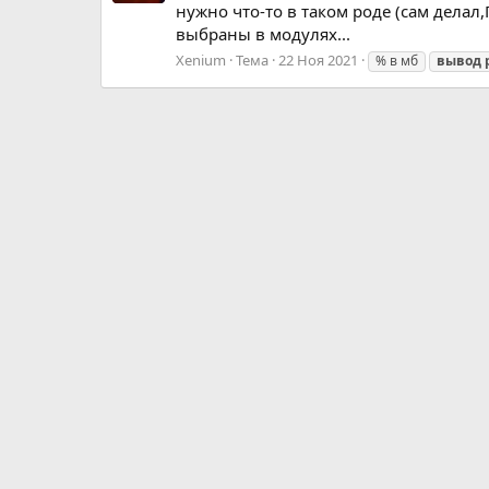
нужно что-то в таком роде (сам делал
выбраны в модулях...
Xenium
Тема
22 Ноя 2021
% в мб
вывод