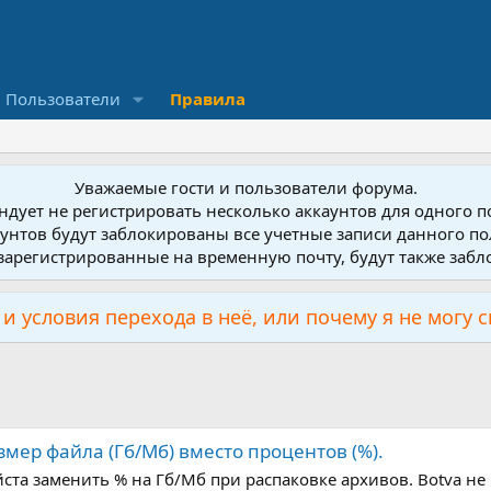
Пользователи
Правила
Уважаемые гости и пользователи форума.
дует не регистрировать несколько аккаунтов для одного 
унтов будут заблокированы все учетные записи данного по
зарегистрированные на временную почту, будут также заб
и условия перехода в неё, или почему я не могу 
змер файла (Гб/Мб) вместо процентов (%).
ста заменить % на Гб/Мб при распаковке архивов. Botva не