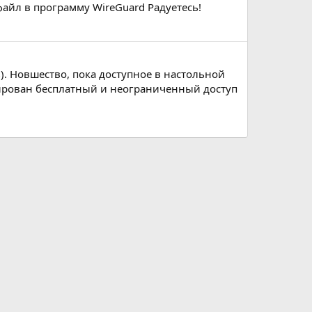
йл в программу WireGuard Радуетесь!
). Новшество, пока доступное в настольной
рирован бесплатный и неограниченный доступ