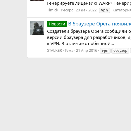
Генерируете лицензию WARP+ Генерир
Timick
Ресурс
20 Дек 2022
Категори
vpn
В браузере Opera появил
Новости
Создатели браузера Opera сообщили об
версии браузера для разработчиков,
к VPN. В отличие от обычной...
STALKER
Тема
21 Апр 2016
vpn
браузер