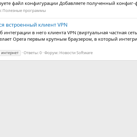
уете файл конфигурации Добавляете полученный конфиг-фа
я:
Полезные программы
ся встроенный клиент VPN
 интеграции в него клиента VPN (виртуальная частная сеть
 делает Opera первым крупным браузером, в который интег
Ответы: 0
Форум:
Новости Software
интернет