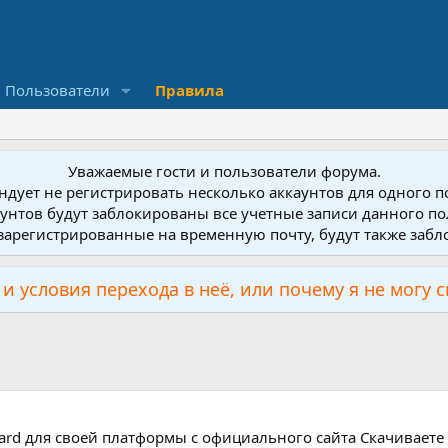
Пользователи
Правила
Уважаемые гости и пользователи форума.
дует не регистрировать несколько аккаунтов для одного 
унтов будут заблокированы все учетные записи данного по
зарегистрированные на временную почту, будут также заб
и условия перехода в неё, или почему я не могу 
uard для своей платформы с официального сайта Скачивае