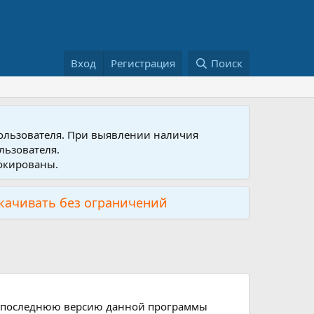
Вход
Регистрация
Поиск
пользователя. При выявлении наличия
льзователя.
локированы.
скачивать без ограничений
те последнюю версию данной программы