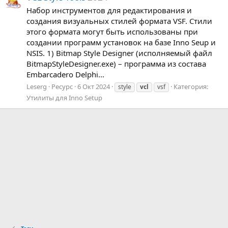
Набор инструментов для редактирования и
создания визуальных стилей формата VSF. Стили
этого формата могут быть использованы при
создании программ установок на базе Inno Seup и
NSIS. 1) Bitmap Style Designer (исполняемый файл
BitmapStyleDesigner.exe) – программа из состава
Embarcadero Delphi...
Leserg
Ресурс
6 Окт 2024
Категория:
style
vcl
vsf
Утилиты для Inno Setup