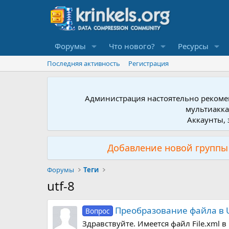
Форумы
Что нового?
Ресурсы
Последняя активность
Регистрация
Администрация настоятельно рекомен
мультиакка
Аккаунты, 
Добавление новой группы 
Форумы
Теги
utf-8
Преобразование файла в 
Вопрос
Здравствуйте. Имеется файл File.xml 