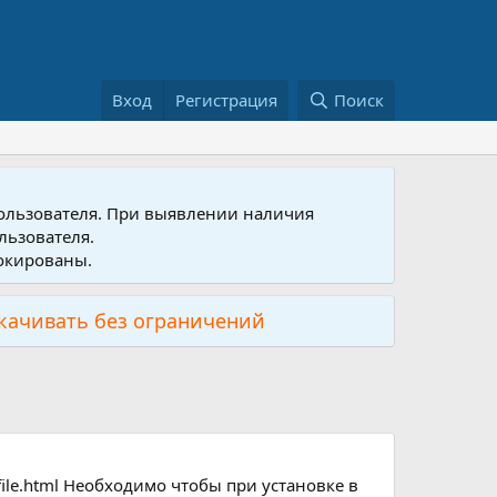
Вход
Регистрация
Поиск
пользователя. При выявлении наличия
льзователя.
локированы.
скачивать без ограничений
file.html Необходимо чтобы при установке в