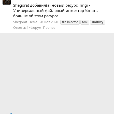
Shegorat добавил(а) новый ресурс: ringi -
Универсальный файловый инжектор Узнать
больше об этом ресурсе...
Shegorat
Тема
28 Ноя 2020
file injector
tool
unitlity
Ответы: 4
Форум:
Прочее