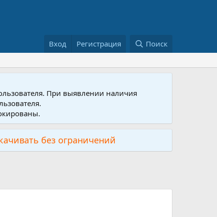
Вход
Регистрация
Поиск
пользователя. При выявлении наличия
льзователя.
локированы.
скачивать без ограничений