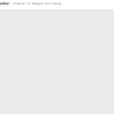
Ответы: 13
Форум:
Inno Setup
шибки