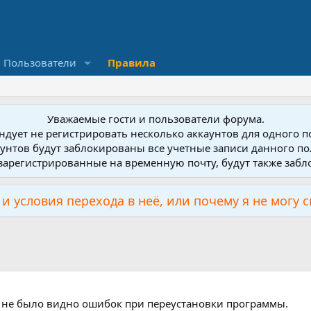
Пользователи
Правила
Уважаемые гости и пользователи форума.
дует не регистрировать несколько аккаунтов для одного 
унтов будут заблокированы все учетные записи данного по
зарегистрированные на временную почту, будут также заб
и условия перехода в неё, или почему я не могу 
ы не было видно ошибок при переустановки программы.