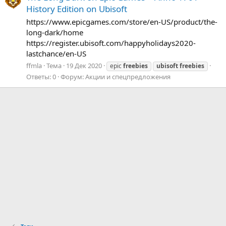
History Edition on Ubisoft
https://www.epicgames.com/store/en-US/product/the-
long-dark/home
https://register.ubisoft.com/happyholidays2020-
lastchance/en-US
ffmla
Тема
19 Дек 2020
epic
freebies
ubisoft
freebies
Ответы: 0
Форум:
Акции и спецпредложения