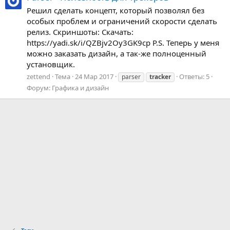
Решил сделать концепт, который позволял без
особых проблем и ограничений скорости сделать
релиз. Скриншоты: Скачать:
https://yadi.sk/i/QZBjv2Oy3GK9cp P.S. Теперь у меня
можно заказать дизайн, а так-же полноценный
установщик.
zettend
Тема
24 Мар 2017
Ответы: 5
parser
tracker
Форум:
Графика и дизайн