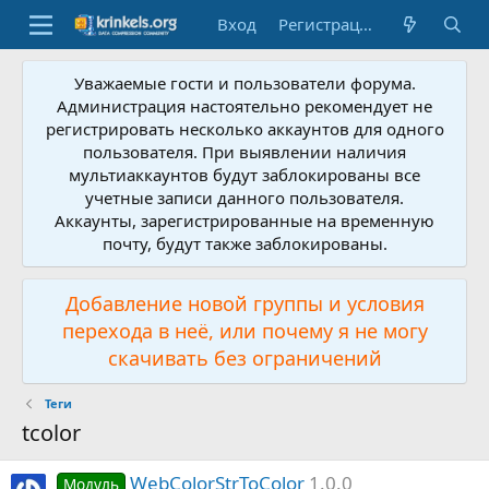
Вход
Регистрация
Уважаемые гости и пользователи форума.
Администрация настоятельно рекомендует не
регистрировать несколько аккаунтов для одного
пользователя. При выявлении наличия
мультиаккаунтов будут заблокированы все
учетные записи данного пользователя.
Аккаунты, зарегистрированные на временную
почту, будут также заблокированы.
Добавление новой группы и условия
перехода в неё, или почему я не могу
скачивать без ограничений
Теги
tcolor
WebColorStrToColor
1.0.0
Модуль