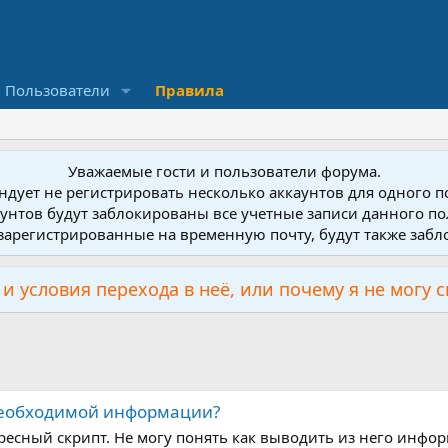
Пользователи
Правила
Уважаемые гости и пользователи форума.
дует не регистрировать несколько аккаунтов для одного 
унтов будут заблокированы все учетные записи данного по
зарегистрированные на временную почту, будут также заб
и условия перехода в неё, или почему я не могу 
 необходимой информации?
ересный скрипт. Не могу понять как выводить из него инфо