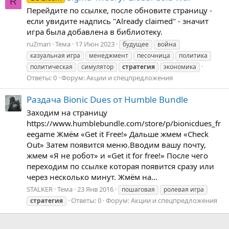
R
Перейдите по ссылке, после обновите страницу -
если увидите надпись "Already claimed" - значит
игра была добавлена в библиотеку.
ruZmari
Тема
17 Июн 2023
будущее
война
казуальная игра
менеджмент
песочница
политика
политическая
симулятор
стратегия
экономика
Ответы: 0
Форум:
Акции и спецпредложения
Раздача Bionic Dues от Humble Bundle
Заходим на страницу
https://www.humblebundle.com/store/p/bionicdues_fr
eegame Жмём «Get it Free!» Дальше жмем «Check
Out» Затем появится меню.Вводим вашу почту,
жмем «Я не робот» и «Get it for free!» После чего
переходим по ссылке которая появится сразу или
через несколько минут. Жмём на...
STALKER
Тема
23 Янв 2016
пошаговая
ролевая игра
Ответы: 0
Форум:
Акции и спецпредложения
стратегия