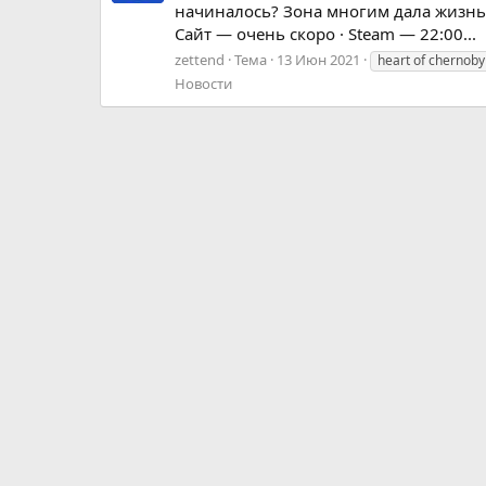
начиналось? Зона многим дала жизнь..
Сайт — очень скоро · Steam — 22:00...
zettend
Тема
13 Июн 2021
heart of chernoby
Новости