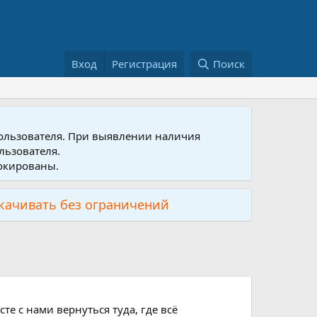
Вход
Регистрация
Поиск
пользователя. При выявлении наличия
льзователя.
локированы.
скачивать без ограничений
те с нами вернуться туда, где всё