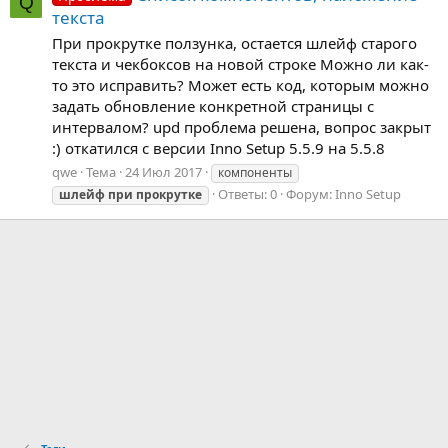
Q
текста
При прокрутке ползунка, остается шлейф старого
текста и чекбоксов на новой строке Можно ли как-
то это исправить? Может есть код, которым можно
задать обновление конкретной страницы с
интервалом? upd проблема решена, вопрос закрыт
:) откатился с версии Inno Setup 5.5.9 на 5.5.8
qwe
Тема
24 Июл 2017
компоненты
Ответы: 0
Форум:
Inno Setup
шлейф
при
прокрутке