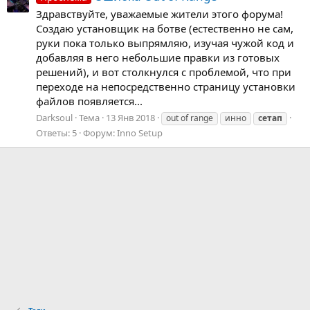
Здравствуйте, уважаемые жители этого форума!
Создаю установщик на ботве (естественно не сам,
руки пока только выпрямляю, изучая чужой код и
добавляя в него небольшие правки из готовых
решений), и вот столкнулся с проблемой, что при
переходе на непосредственно страницу установки
файлов появляется...
Darksoul
Тема
13 Янв 2018
out of range
инно
сетап
Ответы: 5
Форум:
Inno Setup