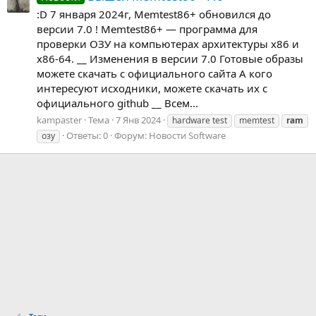
:D 7 января 2024г, Memtest86+ обновился до
версии 7.0 ! Memtest86+ — программа для
проверки ОЗУ на компьютерах архитектуры x86 и
x86-64. __ Изменения в версии 7.0 Готовые образы
можете скачать с официального сайта А кого
интересуют исходники, можете скачать их с
официального github __ Всем...
kampaster
Тема
7 Янв 2024
hardware test
memtest
ram
Ответы: 0
Форум:
Новости Software
озу