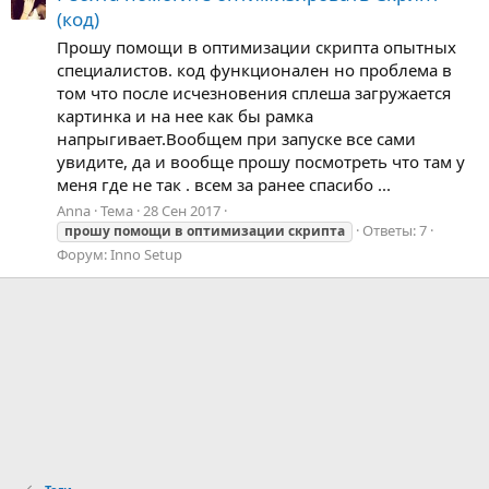
(код)
Прошу помощи в оптимизации скрипта опытных
специалистов. код функционален но проблема в
том что после исчезновения сплеша загружается
картинка и на нее как бы рамка
напрыгивает.Вообщем при запуске все сами
увидите, да и вообще прошу посмотреть что там у
меня где не так . всем за ранее спасибо ...
Anna
Тема
28 Сен 2017
Ответы: 7
прошу
помощи
в
оптимизации
скрипта
Форум:
Inno Setup