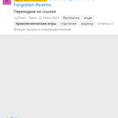
R
Forgotten Realms
Переходим по ссылке
ruZmari
Тема
22 Июн 2023
бесплатно
инди
Ответы: 0
приключенческие
игры
стратегии
экшены
Форум:
Акции и спецпредложения