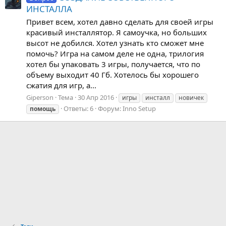
ИНСТАЛЛА
Привет всем, хотел давно сделать для своей игры
красивый инсталлятор. Я самоучка, но больших
высот не добился. Хотел узнать кто сможет мне
помочь? Игра на самом деле не одна, трилогия
хотел бы упаковать 3 игры, получается, что по
объему выходит 40 Гб. Хотелось бы хорошего
сжатия для игр, а...
Giperson
Тема
30 Апр 2016
игры
инсталл
новичек
Ответы: 6
Форум:
Inno Setup
помощь