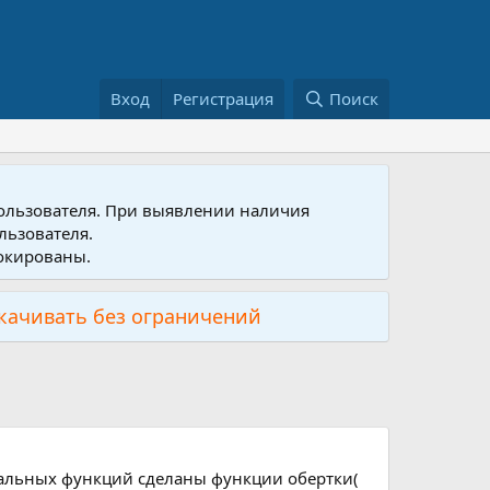
Вход
Регистрация
Поиск
пользователя. При выявлении наличия
льзователя.
локированы.
скачивать без ограничений
гинальных функций сделаны функции обертки(