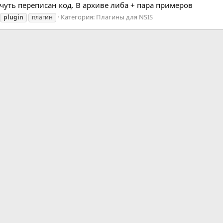
 чуть переписан код. В архиве либа + пара примеров
Категория:
Плагины для NSIS
plugin
плагин