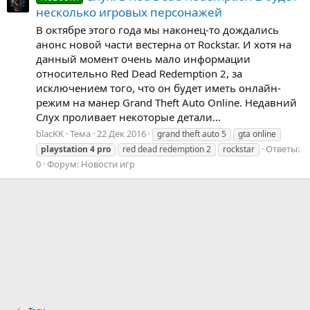
несколько игровых персонажей
В октябре этого года мы наконец-то дождались
анонс новой части вестерна от Rockstar. И хотя на
данный момент очень мало информации
относительно Red Dead Redemption 2, за
исключением того, что он будет иметь онлайн-
режим на манер Grand Theft Auto Online. Недавний
Слух проливает некоторые детали...
blacKK
Тема
22 Дек 2016
grand theft auto 5
gta online
Ответы:
playstation
4
pro
red dead redemption 2
rockstar
0
Форум:
Новости игр