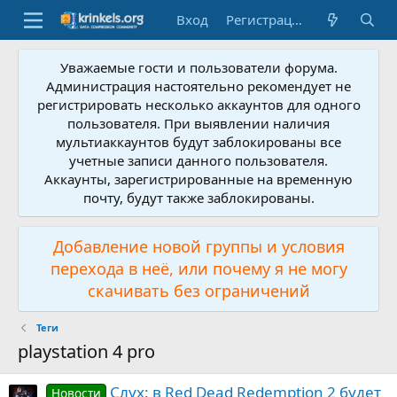
Вход
Регистрация
Уважаемые гости и пользователи форума.
Администрация настоятельно рекомендует не
регистрировать несколько аккаунтов для одного
пользователя. При выявлении наличия
мультиаккаунтов будут заблокированы все
учетные записи данного пользователя.
Аккаунты, зарегистрированные на временную
почту, будут также заблокированы.
Добавление новой группы и условия
перехода в неё, или почему я не могу
скачивать без ограничений
Теги
playstation 4 pro
Слух: в Red Dead Redemption 2 будет
Новости