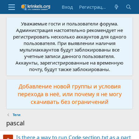
Вход
Регистрация
Уважаемые гости и пользователи форума.
Администрация настоятельно рекомендует не
регистрировать несколько аккаунтов для одного
пользователя. При выявлении наличия
мультиаккаунтов будут заблокированы все
учетные записи данного пользователя.
Аккаунты, зарегистрированные на временную
почту, будут также заблокированы.
Добавление новой группы и условия
перехода в неё, или почему я не могу
скачивать без ограничений
Теги
pascal
Is there a way to run Code section.txt as a part