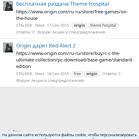
Бесплатная раздача Theme Hospital
https://www.origin.com/ru-ru/store/free-games/on-
the-house
STALKER
Тема
17 Сен 2015
origin
theme hospital
Ответы: 0
Форум:
Акции и спецпредложения
Origin дарят Red Alert 2
https://www.origin.com/ru-ru/store/buy/c-c-the-
ultimate-collection/pc-download/base-game/standard-
edition
STALKER
Тема
16 Сен 2015
Ответы: 1
free
origin
Форум:
Акции и спецпредложения
Теги
На данном сайте используются файлы cookie, чтобы персонализировать