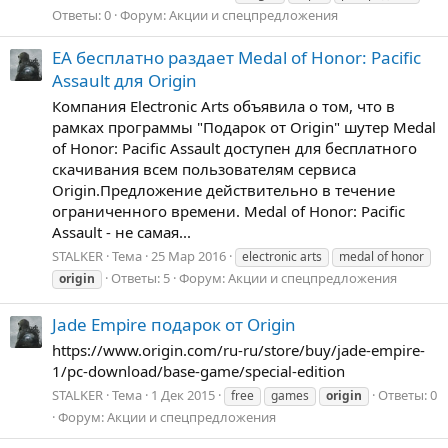
Ответы: 0
Форум:
Акции и спецпредложения
EA бесплатно раздает Medal of Honor: Pacific
Assault для Origin
Компания Electronic Arts объявила о том, что в
рамках программы "Подарок от Origin" шутер Medal
of Honor: Pacific Assault доступен для бесплатного
скачивания всем пользователям сервиса
Origin.Предложение действительно в течение
ограниченного времени. Medal of Honor: Pacific
Assault - не самая...
STALKER
Тема
25 Мар 2016
electronic arts
medal of honor
Ответы: 5
Форум:
Акции и спецпредложения
origin
Jade Empire подарок от Origin
https://www.origin.com/ru-ru/store/buy/jade-empire-
1/pc-download/base-game/special-edition
STALKER
Тема
1 Дек 2015
Ответы: 0
free
games
origin
Форум:
Акции и спецпредложения