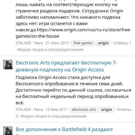
лишь нажать на соответствующую кнопку на
страничке раздела подарков. Сотрудники Origin
заботливо напоминают, Что никакого подвоха
здесь нет: игра останется с вами
навсегда.https://www.origin.com/rus/ru-ru/store/free-
games/on-the-house
STALKER
Тема
21 Июн 2017
Ответы: 1
free games
origin
Форум:
Акции и спецпредложения
Electronic Arts предлагает бесплатную 7-
дневную подписку на Origin Access
Подписка Origin Access стала доступна для
бесплатного опробования в течение семи дней.
Достаточно перейти по данной ссылке, согласиться
на бесплатный недельный период опробования,и
всё.
STALKER
Тема
15 Фев 2017
Ответы:
electronic arts
origin
3
Форум:
Акции и спецпредложения
Все дополнения к Battlefield 4 раздают