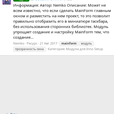
Информация: Автор: Nemko Описание: Может не
всем известно, что если сделать MainForm главным
окном и разместить на нем проект, то это позволит
правильно отобразить его в миниатюре таскбара,
без использования сторонних библиотек. Модуль
упрощает создание и настройку MainForm тем, что
создание...
Nemko
Ресурс
21 Авг 2017
mainform
модуль
Категория:
Модули для Inno Setup
прозрачность окна