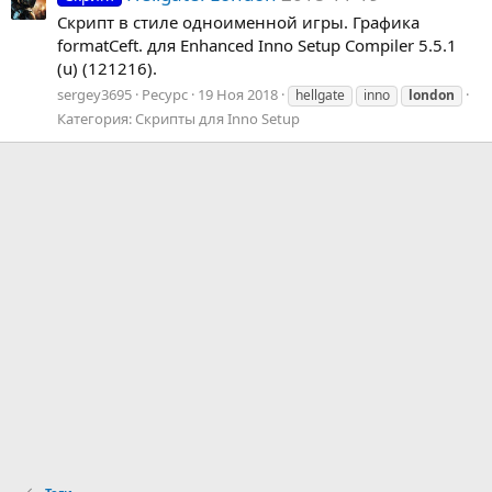
Скрипт в стиле одноименной игры. Графика
formatCeft. для Enhanced Inno Setup Compiler 5.5.1
(u) (121216).
sergey3695
Ресурс
19 Ноя 2018
hellgate
inno
london
Категория:
Скрипты для Inno Setup