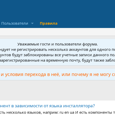
Пользователи
Правила
Уважаемые гости и пользователи форума.
дует не регистрировать несколько аккаунтов для одного 
унтов будут заблокированы все учетные записи данного по
зарегистрированные на временную почту, будут также заб
и условия перехода в неё, или почему я не могу 
ент в зависимости от языка инсталлятора?
сть несколько языков, наприм: ru en ua И есть компоненты 