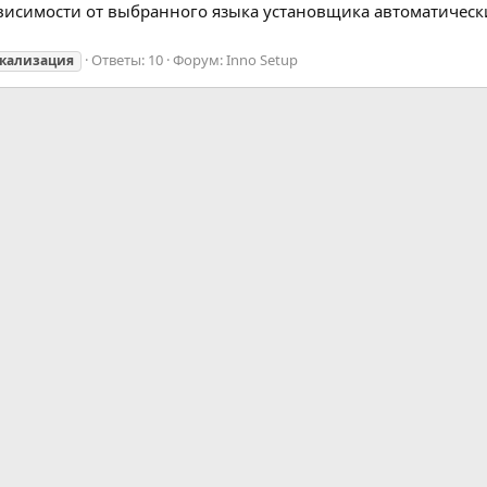
 зависимости от выбранного языка установщика автоматиче
Ответы: 10
Форум:
Inno Setup
кализация