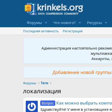
Форумы
Что нового?
Ресурсы
Последняя активность
Регистрация
Администрация настоятельно рекомен
мультиакка
Аккаунты, 
Добавление новой группы 
Форумы
Теги
локализация
Как можно выбрать компон
Вопрос
Здравствуйте! У меня в установщике е