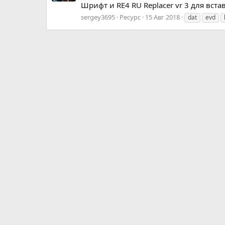
Шрифт и RE4 RU Replacer vr 3 для встав
sergey3695
Ресурс
15 Авг 2018
dat
evd