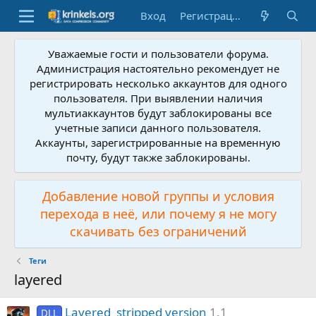
Вход
Регистрация
Уважаемые гости и пользователи форума.
Администрация настоятельно рекомендует не
регистрировать несколько аккаунтов для одного
пользователя. При выявлении наличия
мультиаккаунтов будут заблокированы все
учетные записи данного пользователя.
Аккаунты, зарегистрированные на временную
почту, будут также заблокированы.
Добавление новой группы и условия
перехода в неё, или почему я не могу
скачивать без ограничений
Теги
layered
Layered_stripped version
1.1
DLL