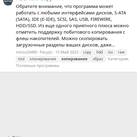
Обратите внимание, что программа может
работать с любыми интерфейсами дисков, S-ATA
(SATA), IDE (E-IDE), SCSI, SAS, USB, FIREWIRE,
HDD/SSD. Из еще одного приятного плюса можно
отметить поддержку побитового копирования с
флеш накопителей. Можно скопировать
загрузочные разделы ваших дисков, даже...
mirzo20490
Ресурс
15 Май 2023
copy
hdd
iso
raw
Категория:
tool
клонирование
копирование
образ
Полезные программы