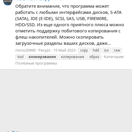
Обратите внимание, что программа может
работать с любыми интерфейсами дисков, S-ATA
(SATA), IDE (E-IDE), SCSI, SAS, USB, FIREWIRE,
HDD/SSD. Из еще одного приятного плюса можно
отметить поддержку побитового копирования с
флеш накопителей. Можно скопировать
загрузочные разделы ваших дисков, даже...
mirzo20490
Ресурс
15 Май 2023
copy
hdd
iso
raw
Категория:
tool
клонирование
копирование
образ
Полезные программы