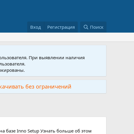
Вход
Регистрация
Поиск
пользователя. При выявлении наличия
льзователя.
локированы.
скачивать без ограничений
на базе Inno Setup Узнать больше об этом