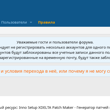
Пользователи
Правила
Уважаемые гости и пользователи форума.
дует не регистрировать несколько аккаунтов для одного 
унтов будут заблокированы все учетные записи данного по
зарегистрированные на временную почту, будут также заб
и условия перехода в неё, или почему я не могу 
 ресурс: Inno Setup XDELTA Patch Maker - Генератор патчей 