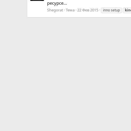
ресурсе...
Shegorat
Тема
22 Фев 2015
inno setup
kin