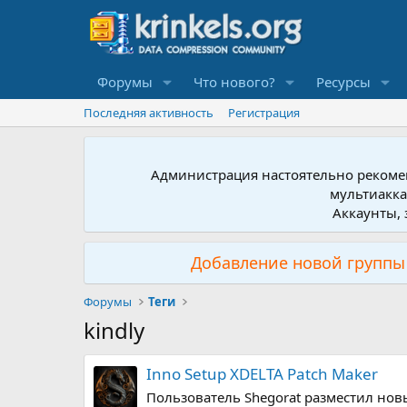
Форумы
Что нового?
Ресурсы
Последняя активность
Регистрация
Администрация настоятельно рекомен
мультиакка
Аккаунты, 
Добавление новой группы 
Форумы
Теги
kindly
Inno Setup XDELTA Patch Maker
Пользователь Shegorat разместил новый