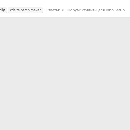
Ответы: 31
Форум:
Утилиты для Inno Setup
dly
xdelta patch maker