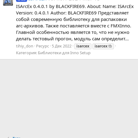
ISArcEx 0.4.0.1 by BLACKFIRE69. About: Name: ISArcEx
Version: 0.4.0.1 Author: BLACKFIRE69 Представляет
собой современную библиотеку для распаковки
arc-архивов. Также поставляется вместе с FMXInno.
Главной особенностью является то, что не нужно
делать тестовый прогон, модуль сам определит...
tihiy_don
Ресурс
5 Дек 2022
isarcex
isarcex
tb
Категория:
Библиотеки для Inno Setup