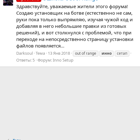
Здравствуйте, уважаемые жители этого форума!
Создаю установщик на ботве (естественно не сам,
руки пока только выпрямляю, изучая чужой код и
добавляя в него небольшие правки из готовых
решений), и вот столкнулся с проблемой, что при
переходе на непосредственно страницу установки
файлов появляется...
Darksoul
Тема
13 Янв 2018
out of range
инно
сетап
Ответы: 5
Форум:
Inno Setup