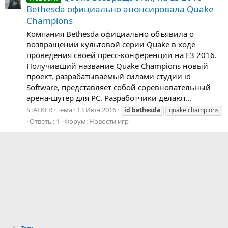
Bethesda официально анонсировала Quake
Champions
Компания Bethesda официально объявила о
возвращении культовой серии Quake в ходе
проведения своей пресс-конференции на E3 2016.
Получивший название Quake Champions новый
проект, разрабатываемый силами студии id
Software, представляет собой соревновательный
арена-шутер для PC. Разработчики делают...
STALKER
Тема
13 Июн 2016
id
bethesda
quake champions
Ответы: 1
Форум:
Новости игр