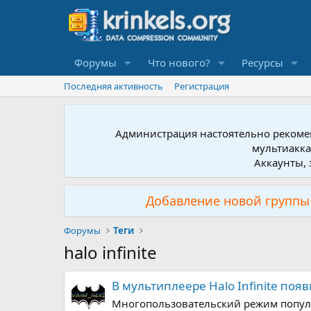
Форумы
Что нового?
Ресурсы
Последняя активность
Регистрация
Администрация настоятельно рекомен
мультиакка
Аккаунты, 
Добавление новой группы 
Форумы
Теги
halo infinite
В мультиплеере Halo Infinite по
Многопользовательский режим популяр