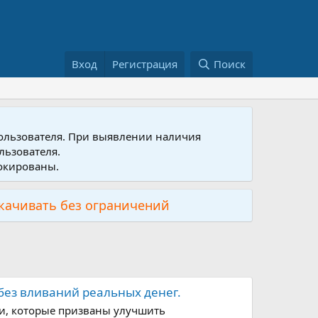
Вход
Регистрация
Поиск
пользователя. При выявлении наличия
льзователя.
локированы.
скачивать без ограничений
 без вливаний реальных денег.
ки, которые призваны улучшить