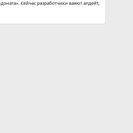
доната». Сейчас разработчики ваяют апдейт,