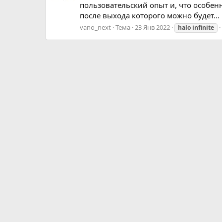
пользовательский опыт и, что особен
после выхода которого можно будет...
vano_next
Тема
23 Янв 2022
halo
infinite