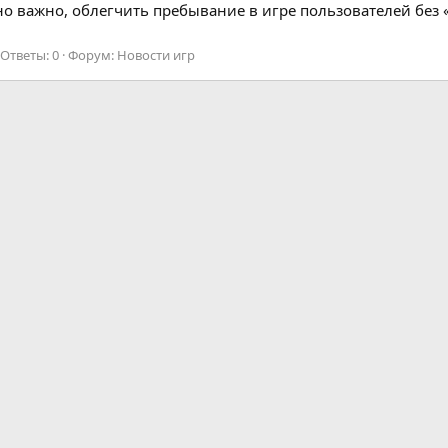
но важно, облегчить пребывание в игре пользователей без «
Ответы: 0
Форум:
Новости игр