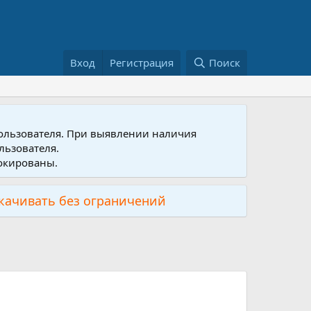
Вход
Регистрация
Поиск
пользователя. При выявлении наличия
льзователя.
локированы.
скачивать без ограничений