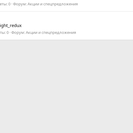
еты: 0
Форум:
Акции и спецпредложения
ight_redux
ты: 0
Форум:
Акции и спецпредложения