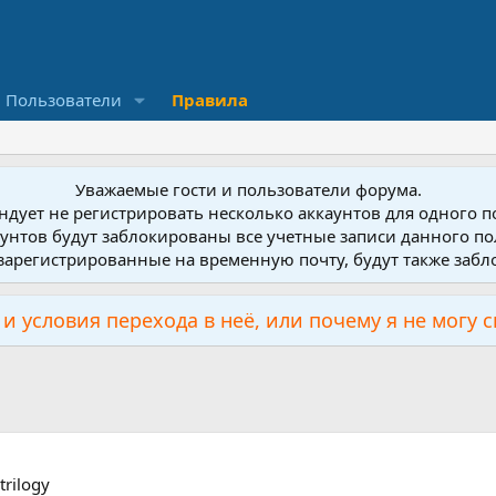
Пользователи
Правила
Уважаемые гости и пользователи форума.
дует не регистрировать несколько аккаунтов для одного 
унтов будут заблокированы все учетные записи данного по
зарегистрированные на временную почту, будут также заб
и условия перехода в неё, или почему я не могу 
rilogy