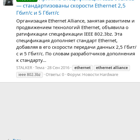
— стандартизованы скорости Ethernet 2,5
Гбит/с и 5 Гбит/с
Организация Ethernet Alliance, занятая развитием и
продвижением технологий Ethernet, объявила о
ратификации спецификации IEEE 802.3bz. Эта
спецификация дополняет стандарт Ethernet,
добавляя в его скорости передачи данных 2,5 Гбит/
с и 5 Гбит/с. По словам разработчиков дополнения
к стандарту...
STALKER
Тема
28 Сен 2016
ethernet
ethernet
alliance
Ответы: 0
Форум:
Новости Hardware
ieee 802.3bz