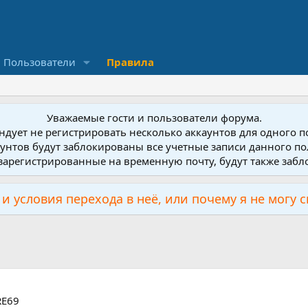
Пользователи
Правила
Уважаемые гости и пользователи форума.
дует не регистрировать несколько аккаунтов для одного 
унтов будут заблокированы все учетные записи данного по
зарегистрированные на временную почту, будут также заб
и условия перехода в неё, или почему я не могу 
RE69