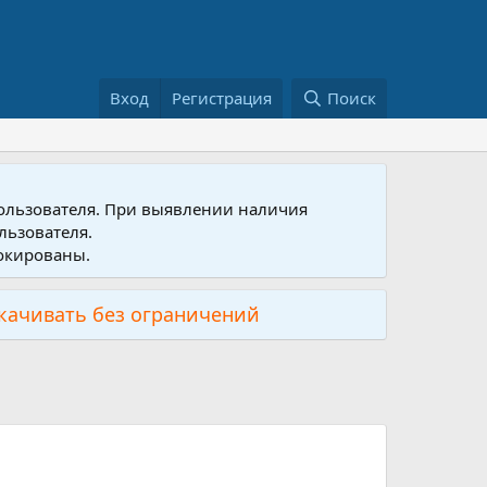
Вход
Регистрация
Поиск
пользователя. При выявлении наличия
льзователя.
локированы.
скачивать без ограничений