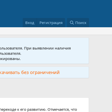
Вход
Регистрация
Поиск
пользователя. При выявлении наличия
льзователя.
локированы.
скачивать без ограничений
ереходе к его развитию. Отмечается, что