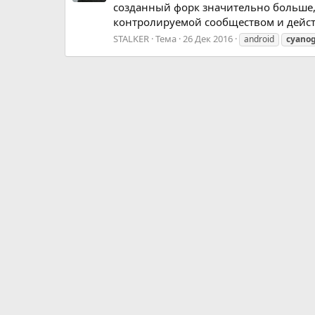
созданный форк значительно больше,
контролируемой сообществом и дейст
STALKER
Тема
26 Дек 2016
android
cyano