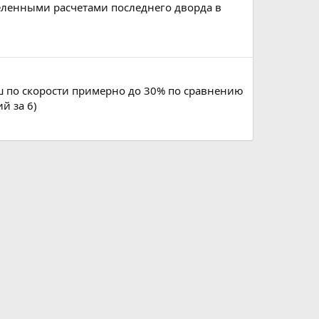
еленными расчетами последнего дворда в
ш по скорости примерно до 30% по сравнению
й за 6)