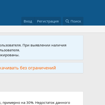
Вход
Регистрация
Поиск
пользователя. При выявлении наличия
льзователя.
локированы.
скачивать без ограничений
, примерно на 30%. Недостаток данного