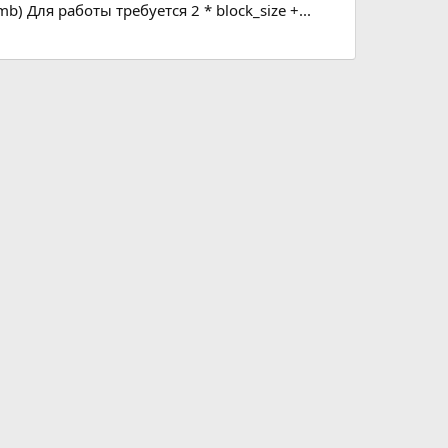
) Для работы требуется 2 * block_size +...