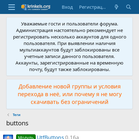
Вход
Регистрация
Уважаемые гости и пользователи форума.
Администрация настоятельно рекомендует не
регистрировать несколько аккаунтов для одного
пользователя. При выявлении наличия
мультиаккаунтов будут заблокированы все
учетные записи данного пользователя.
Аккаунты, зарегистрированные на временную
почту, будут также заблокированы.
Добавление новой группы и условия
перехода в неё, или почему я не могу
скачивать без ограничений
Теги
buttons
UtfButtons
0.16a
Модуль