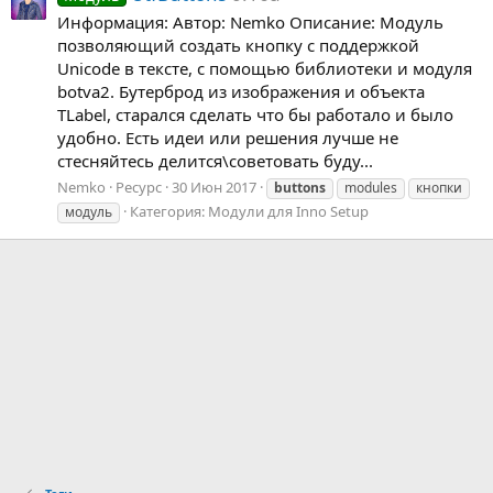
Информация: Автор: Nemko Описание: Модуль
позволяющий создать кнопку с поддержкой
Unicode в тексте, с помощью библиотеки и модуля
botva2. Бутерброд из изображения и объекта
TLabel, старался сделать что бы работало и было
удобно. Есть идеи или решения лучше не
стесняйтесь делится\советовать буду...
Nemko
Ресурс
30 Июн 2017
buttons
modules
кнопки
Категория:
Модули для Inno Setup
модуль