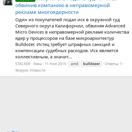
обвинив компанию в неправомерной
рекламе многоядерности
Один из покупателей подал иск в окружной суд
Северного округа Калифорнии, обвиняя Advanced
Micro Devices в неправомерной рекламе количества
ядер у процессоров на базе микроархитектур
Bulldozer. Истец требует штрафных санкций и
компенсации судебных расходов. Иск является
коллективным, а значит...
STALKER
Тема
11 Ноя 2015
Ответы: 1
amd
bulldozer
Форум:
Новости