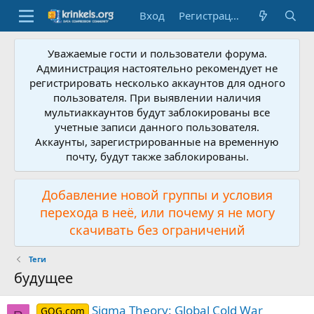
Вход
Регистрация
Уважаемые гости и пользователи форума.
Администрация настоятельно рекомендует не
регистрировать несколько аккаунтов для одного
пользователя. При выявлении наличия
мультиаккаунтов будут заблокированы все
учетные записи данного пользователя.
Аккаунты, зарегистрированные на временную
почту, будут также заблокированы.
Добавление новой группы и условия
перехода в неё, или почему я не могу
скачивать без ограничений
Теги
будущее
Sigma Theory: Global Cold War
GOG.com