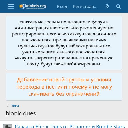
Вход
Регистрация
Уважаемые гости и пользователи форума.
Администрация настоятельно рекомендует не
регистрировать несколько аккаунтов для одного
пользователя. При выявлении наличия
мультиаккаунтов будут заблокированы все
учетные записи данного пользователя.
Аккаунты, зарегистрированные на временную
почту, будут также заблокированы.
Добавление новой группы и условия
перехода в неё, или почему я не могу
скачивать без ограничений
Теги
bionic dues
Раздача Bionic Dues от PCgamer и Bundle Stars