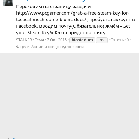
Переходим на страницу раздачи
http://www.pcgamer.com/grab-a-free-steam-key-for-
tactical-mech-game-bionic-dues/ , требуется аккаунт в
Facebook. Вводим почту(Обязательно) Жмём «Get
your Steam Key!» Ключ придет на почту.
STALKER
Тема
7 Окт 2015
Ответы: 0
bionic
dues
free
Форум:
Акции и спецпредложения