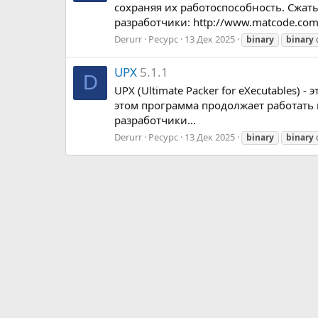
сохраняя их работоспособность. Сжат
разработчики: http://www.matcode.com/
Derurr
Ресурс
13 Дек 2025
binary
binary
UPX
5.1.1
D
UPX (Ultimate Packer for eXecutables)
этом программа продолжает работать 
разработчики...
Derurr
Ресурс
13 Дек 2025
binary
binary