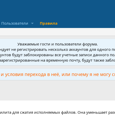
Пользователи
Правила
Уважаемые гости и пользователи форума.
дует не регистрировать несколько аккаунтов для одного 
унтов будут заблокированы все учетные записи данного по
зарегистрированные на временную почту, будут также заб
и условия перехода в неё, или почему я не могу 
тилита для сжатия исполняемых файлов. Она уменьшает разм