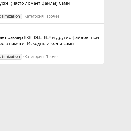
ске. (часто ломает файлы) Сами
Категория:
Прочее
ptimization
ает размер EXE, DLL, ELF и других файлов, при
её в памяти. Исходный код и сами
Категория:
Прочее
ptimization