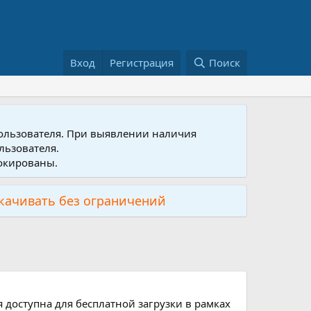
Вход
Регистрация
Поиск
пользователя. При выявлении наличия
льзователя.
локированы.
скачивать без ограничений
 доступна для бесплатной загрузки в рамках