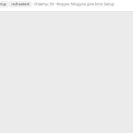
Ответы: 59
Форум:
Модули для Inno Setup
etup
redrawtext