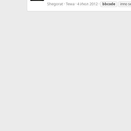
Shegorat
Тема
4 Июл 2012
bbcode
inno s