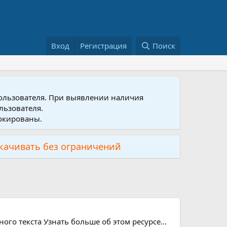
Вход
Регистрация
Поиск
пользователя. При выявлении наличия
льзователя.
локированы.
скачивать без ограничений
го текста Узнать больше об этом ресурсе...