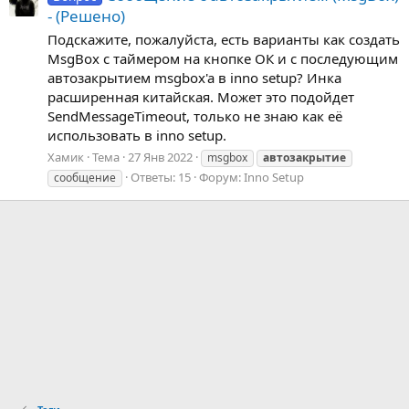
- (Решено)
Подскажите, пожалуйста, есть варианты как создать
MsgBox с таймером на кнопке ОК и c последующим
автозакрытием msgbox'a в inno setup? Инка
расширенная китайская. Может это подойдет
SendMessageTimeout, только не знаю как её
использовать в inno setup.
Хамик
Тема
27 Янв 2022
msgbox
автозакрытие
Ответы: 15
Форум:
Inno Setup
сообщение