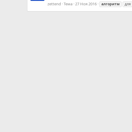
zettend
Тема
27 Ноя 2016
алгоритм
для