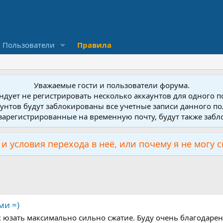
Пользователи
Правила
Уважаемые гости и пользователи форума.
дует не регистрировать несколько аккаунтов для одного 
унтов будут заблокированы все учетные записи данного по
зарегистрированные на временную почту, будут также заб
и условия перехода в неё, или почему я не могу 
ми =)
к юзать максимально сильно сжатие. Буду очень благодарен