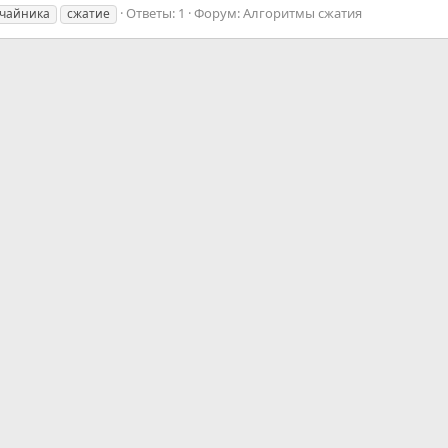
Ответы: 1
Форум:
Алгоритмы сжатия
 чайника
сжатие